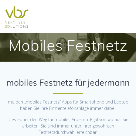
Skip
to
content
Mobiles Festnetz
mobiles Festnetz für jedermann
mit den „mobiles Festnetz“ Apps für Smartphone und Laptop
haben Sie Ihre Firmentelefonanlage immer dabei!
Dies ebnet den Weg für mobiles Arbeiten: Egal von wo aus Sie
arbeiten, Sie sind immer unter Ihrer gewohnten
Festnetzdurchwahl erreichbar!