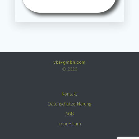
vbs-gmbh.com
© 2026
Kontakt
Datenschutzerklärung
AGB
Impressum